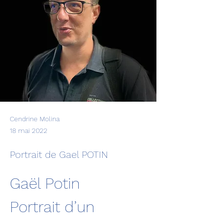
Cendrine Molina
18 mai 2022
Portrait de Gael POTIN
Gaël Potin
Portrait d’un 